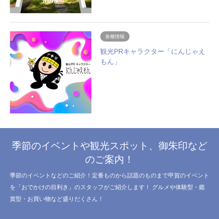
各種情報
観光PRキャラクター「にんじゃえ
もん」
季節のイベントや観光スポット、御朱印など
のご案内！
季節のイベントなどのご紹介！定番ものから話題のものまで甲賀のイベント
を「おでかけの目利き」のスタッフがご紹介します！ グルメや体験型・鑑
賞型・お買い物など盛りだくさん！