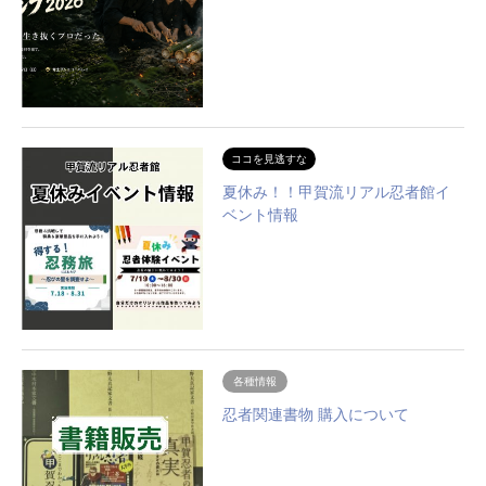
ココを見逃すな
夏休み！！甲賀流リアル忍者館イ
ベント情報
各種情報
忍者関連書物 購入について