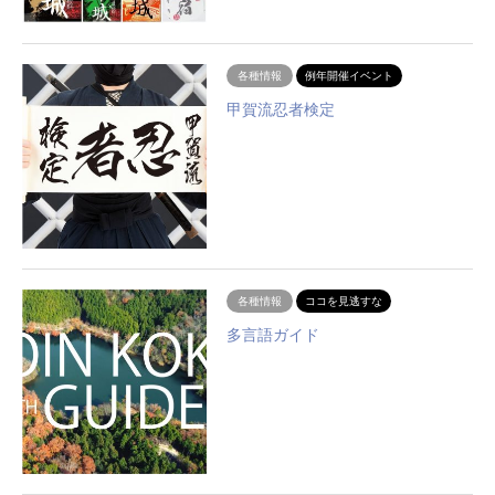
各種情報
例年開催イベント
甲賀流忍者検定
各種情報
ココを見逃すな
多言語ガイド