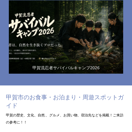
甲賀流忍者サバイバルキャンプ2026
甲賀市のお食事・お泊まり・周遊スポットガ
イド
甲賀の歴史、文化、自然.、グルメ、お買い物、宿泊先などを掲載！ご来訪
の参考に！！