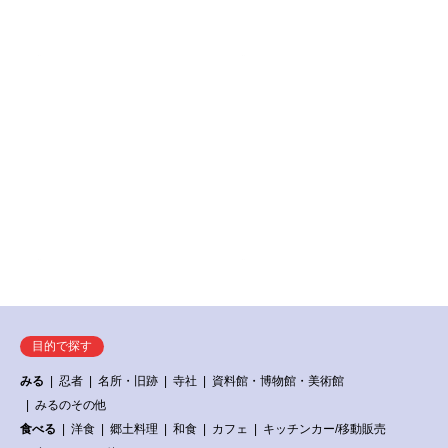
目的で探す
みる
忍者
名所・旧跡
寺社
資料館・博物館・美術館
みるのその他
食べる
洋食
郷土料理
和食
カフェ
キッチンカー/移動販売