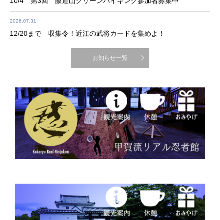
10/4 第3回 飯道山クリーンハイキング参加者募集中
2026.07.31
12/20まで 収集令！近江の武将カードを集めよ！
お知らせ一覧