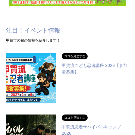
注目！イベント情報
甲賀市の旬の情報を紹介します！！
ココを見逃すな
甲賀流こども忍者講座 2026【参加
者募集】
ココを見逃すな
甲賀流忍者サバイバルキャンプ
2026