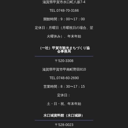
滋賀県甲賀市水口町八坂7-4
TEL.0748-70-3166
開館時間：9：00〜17：00
定休日：月曜日（月曜祝日の場合、翌
火曜休み）、年末年始
（一社）甲賀市観光まちづくり協
会事務局
〒520-3308
滋賀県甲賀市甲南町野田810
TEL.0748-60-2690
営業時間：8：30〜17：15
定休日：
土・日・祝、年末年始
水口城資料館（水口城跡）
〒528-0023