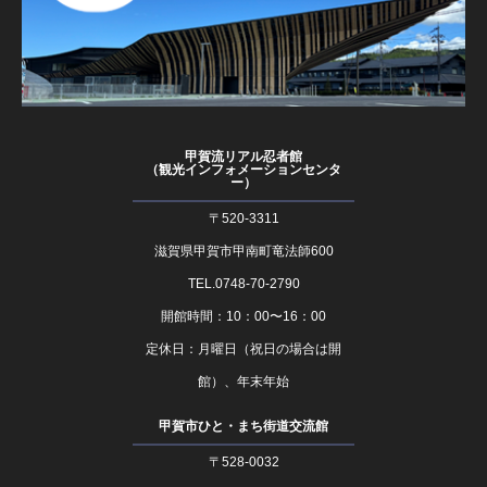
甲賀流リアル忍者館
（観光インフォメーションセンタ
ー）
〒520-3311
滋賀県甲賀市甲南町竜法師600
TEL.0748-70-2790
開館時間：10：00〜16：00
定休日：月曜日（祝日の場合は開
館）、年末年始
甲賀市ひと・まち街道交流館
〒528-0032