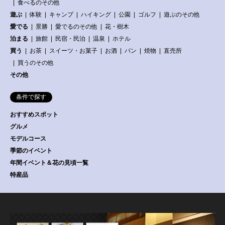
食べるのその他
遊ぶ
体験
キャンプ
ハイキング
公園
ゴルフ
遊ぶのその他
愛でる
景勝
愛でるのその他
花・樹木
泊まる
旅館
民宿・民泊
温泉
ホテル
買う
お茶
スイーツ・お菓子
お酒
パン
焼物
直売所
買うのその他
その他
条件で探す
おすすめスポット
グルメ
モデルコース
季節のイベント
年間イベント＆花の見頃一覧
特産品