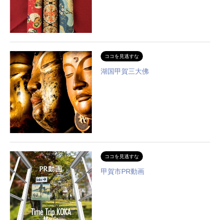
ココを見逃すな
湖国甲賀三大佛
ココを見逃すな
甲賀市PR動画