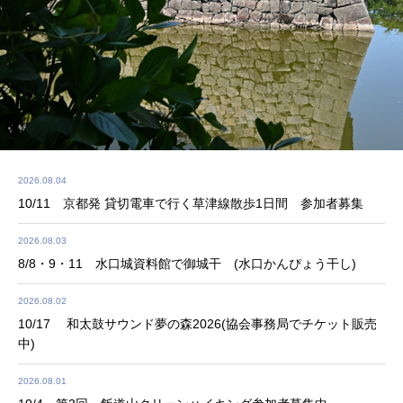
2026.08.04
10/11 京都発 貸切電車で行く草津線散歩1日間 参加者募集
2026.08.03
8/8・9・11 水口城資料館で御城干 (水口かんぴょう干し)
2026.08.02
10/17 和太鼓サウンド夢の森2026(協会事務局でチケット販売
中)
2026.08.01