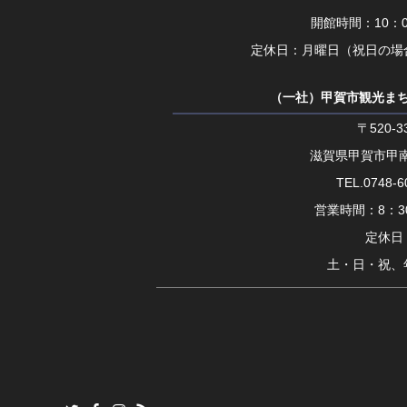
開館時間：10：0
定休日：月曜日（祝日の場
（一社）甲賀市観光ま
〒520-3
滋賀県甲賀市甲南
TEL.0748-6
営業時間：8：30
定休日
土・日・祝、