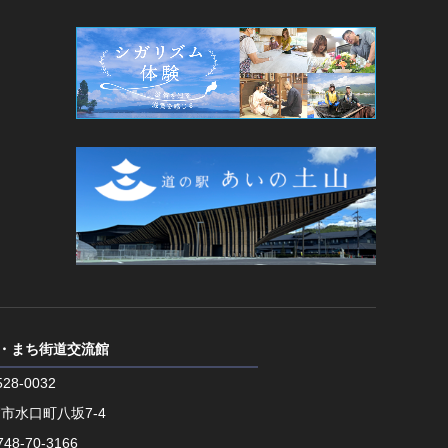
・まち街道交流館
28-0032
市水口町八坂7-4
748-70-3166