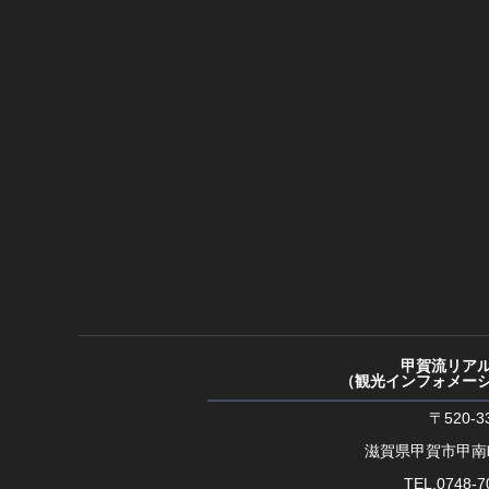
甲賀流リア
（観光インフォメー
〒520-3
滋賀県甲賀市甲南
TEL.0748-7