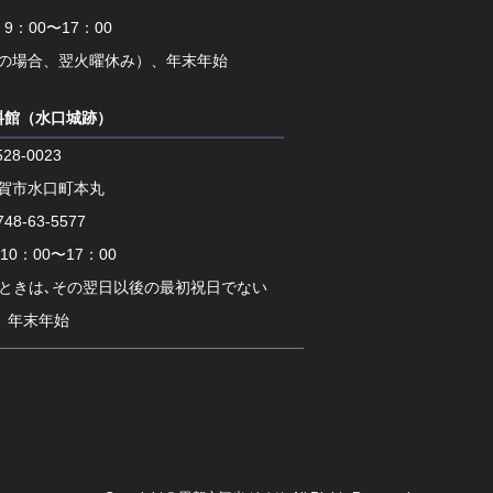
9：00〜17：00
の場合、翌火曜休み）、年末年始
料館（水口城跡）
28-0023
賀市水口町本丸
748-63-5577
0：00〜17：00
るときは､その翌日以後の最初祝日でない
、年末年始