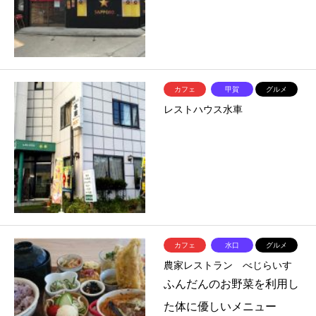
カフェ
甲賀
グルメ
レストハウス水車
カフェ
水口
グルメ
農家レストラン べじらいす
ふんだんのお野菜を利用し
た体に優しいメニュー