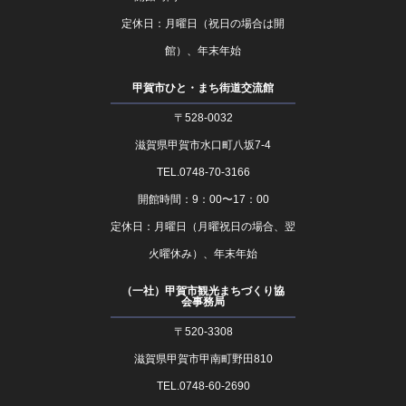
定休日：月曜日（祝日の場合は開
館）、年末年始
甲賀市ひと・まち街道交流館
〒528-0032
滋賀県甲賀市水口町八坂7-4
TEL.0748-70-3166
開館時間：9：00〜17：00
定休日：月曜日（月曜祝日の場合、翌
火曜休み）、年末年始
（一社）甲賀市観光まちづくり協
会事務局
〒520-3308
滋賀県甲賀市甲南町野田810
TEL.0748-60-2690