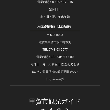
営業時間：8：30〜17：15
定休日：
土・日・祝、年末年始
水口城資料館（水口城跡）
〒528-0023
滋賀県甲賀市水口町本丸
TEL.0748-63-5577
営業時間：10：00〜17：00
定休日：月・火 (｢祝日｣に当たるとき
は､その翌日以後の最初祝日でない
日)、年末年始
甲賀市観光ガイド
Twitter
Facebook
Instagram
RSS