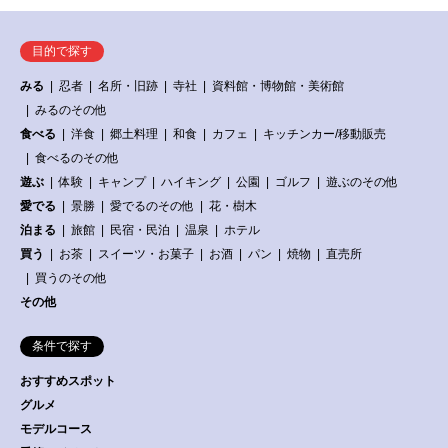
目的で探す
みる
忍者
名所・旧跡
寺社
資料館・博物館・美術館
みるのその他
食べる
洋食
郷土料理
和食
カフェ
キッチンカー/移動販売
食べるのその他
遊ぶ
体験
キャンプ
ハイキング
公園
ゴルフ
遊ぶのその他
愛でる
景勝
愛でるのその他
花・樹木
泊まる
旅館
民宿・民泊
温泉
ホテル
買う
お茶
スイーツ・お菓子
お酒
パン
焼物
直売所
買うのその他
その他
条件で探す
おすすめスポット
グルメ
モデルコース