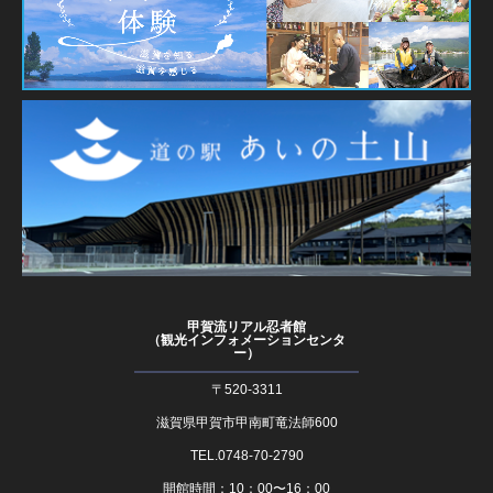
甲賀流リアル忍者館
（観光インフォメーションセンタ
ー）
〒520-3311
滋賀県甲賀市甲南町竜法師600
TEL.0748-70-2790
開館時間：10：00〜16：00