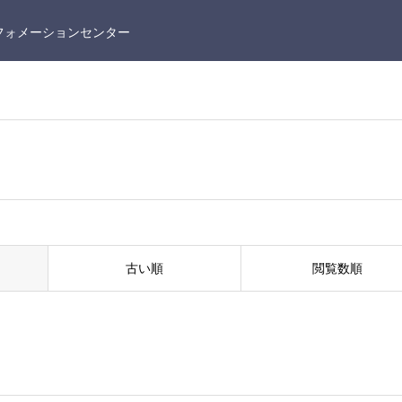
フォメーションセンター
古い順
閲覧数順