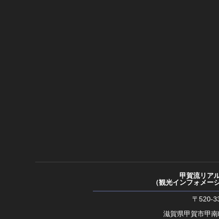
甲賀流リア
（観光インフォメー
〒520-3
滋賀県甲賀市甲南