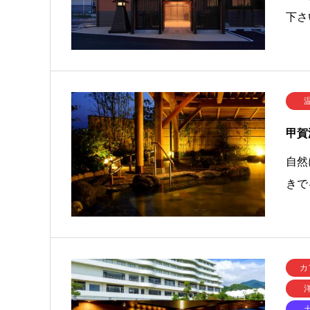
下さ
甲賀
自然
きで
カ