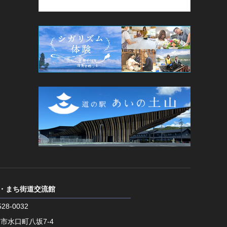
・まち街道交流館
28-0032
市水口町八坂7-4