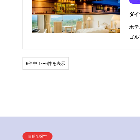
ダイ
ホテ
ゴル
6件中 1〜6件を表示
目的で探す