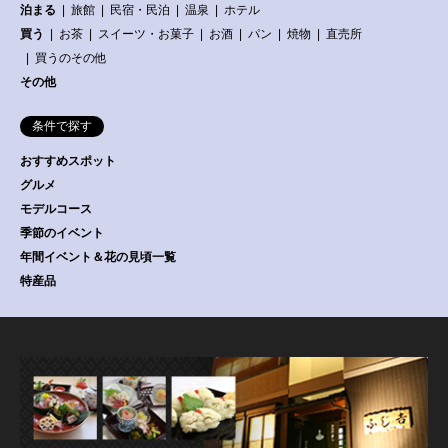
泊まる
旅館
民宿・民泊
温泉
ホテル
買う
お茶
スイーツ・お菓子
お酒
パン
焼物
直売所
買うのその他
その他
条件で探す
おすすめスポット
グルメ
モデルコース
季節のイベント
年間イベント＆花の見頃一覧
特産品