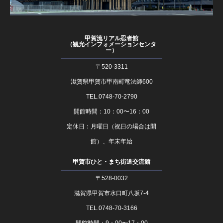
甲賀流リアル忍者館
（観光インフォメーションセンタ
ー）
〒520-3311
滋賀県甲賀市甲南町竜法師600
TEL.0748-70-2790
開館時間：10：00〜16：00
定休日：月曜日（祝日の場合は開
館）、年末年始
甲賀市ひと・まち街道交流館
〒528-0032
滋賀県甲賀市水口町八坂7-4
TEL.0748-70-3166