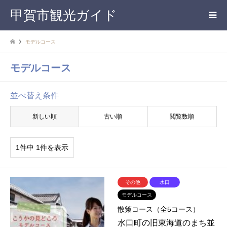
甲賀市観光ガイド
モデルコース
モデルコース
並べ替え条件
新しい順
古い順
閲覧数順
1件中 1件を表示
その他
水口
モデルコース
散策コース（全5コース）
水口町の旧東海道のまち並