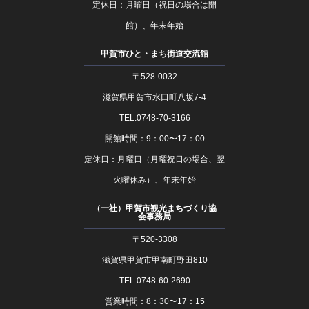
定休日：月曜日（祝日の場合は開
館）、年末年始
甲賀市ひと・まち街道交流館
〒528-0032
滋賀県甲賀市水口町八坂7-4
TEL.0748-70-3166
開館時間：9：00〜17：00
定休日：月曜日（月曜祝日の場合、翌
火曜休み）、年末年始
（一社）甲賀市観光まちづくり協
会事務局
〒520-3308
滋賀県甲賀市甲南町野田810
TEL.0748-60-2690
営業時間：8：30〜17：15