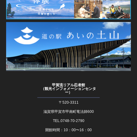
甲賀流リアル忍者館
（観光インフォメーションセンタ
ー）
〒520-3311
滋賀県甲賀市甲南町竜法師600
TEL.0748-70-2790
開館時間：10：00〜16：00