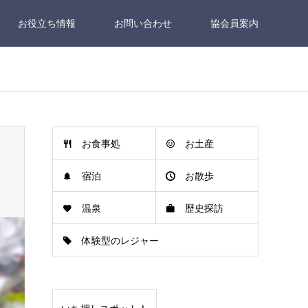
お役立ち情報
お問い合わせ
協会員案内
お食事処
お土産
宿泊
お散歩
温泉
歴史探訪
体験型のレジャー