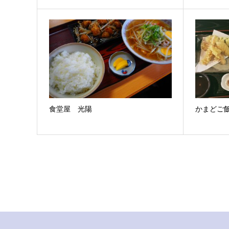
食堂屋 光陽
かまどご