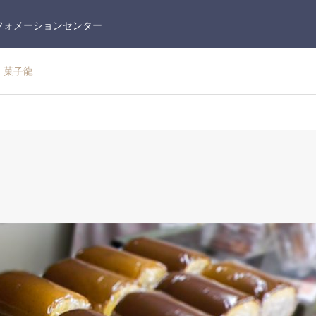
フォメーションセンター
菓子龍