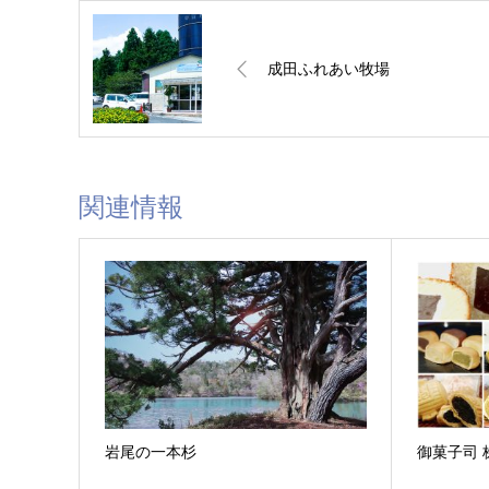
成田ふれあい牧場
関連情報
岩尾の一本杉
御菓子司 