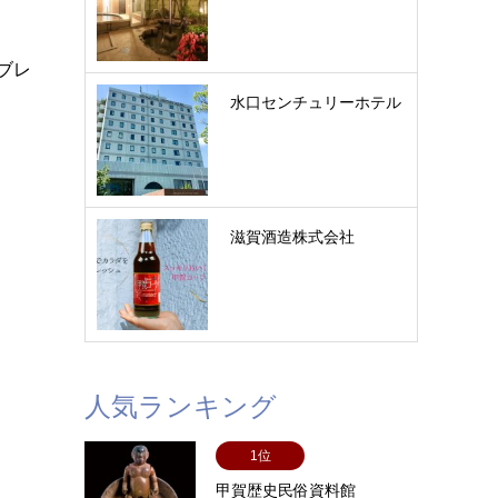
ブレ
水口センチュリーホテル
滋賀酒造株式会社
人気ランキング
1位
甲賀歴史民俗資料館