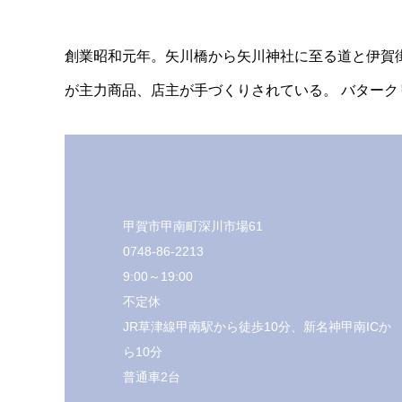
創業昭和元年。矢川橋から矢川神社に至る道と伊賀
が主力商品、店主が手づくりされている。 バター
甲賀市甲南町深川市場61
0748-86-2213
9:00～19:00
不定休
JR草津線甲南駅から徒歩10分、新名神甲南ICか
ら10分
普通車2台