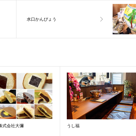
水口かんぴょう
株式会社大彌
うし福