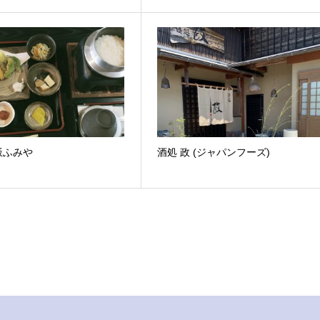
飯ふみや
酒処 政 (ジャパンフーズ)