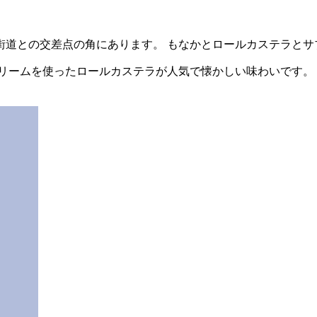
街道との交差点の角にあります。 もなかとロールカステラとサ
クリームを使ったロールカステラが人気で懐かしい味わいです。