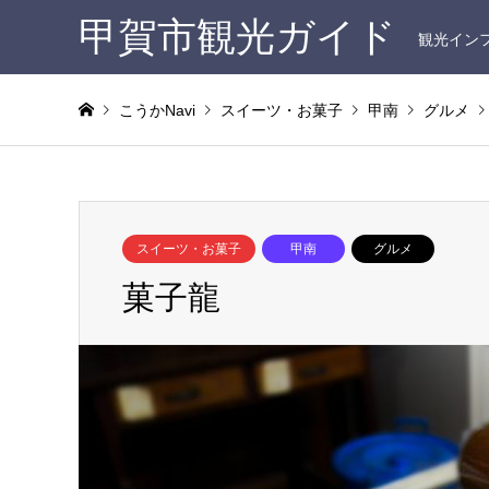
甲賀市観光ガイド
観光イン
こうかNavi
スイーツ・お菓子
甲南
グルメ
スイーツ・お菓子
甲南
グルメ
菓子龍