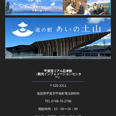
甲賀流リアル忍者館
（観光インフォメーションセンタ
ー）
〒520-3311
滋賀県甲賀市甲南町竜法師600
TEL.0748-70-2790
開館時間：10：00〜16：00