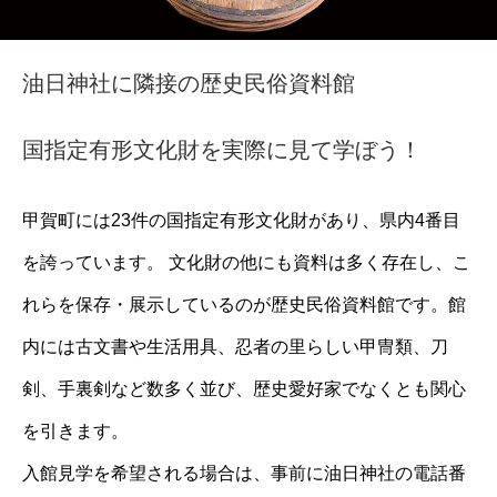
油日神社に隣接の歴史民俗資料館
国指定有形文化財を実際に見て学ぼう！
甲賀町には23件の国指定有形文化財があり、県内4番目
を誇っています。 文化財の他にも資料は多く存在し、こ
れらを保存・展示しているのが歴史民俗資料館です。館
内には古文書や生活用具、忍者の里らしい甲冑類、刀
剣、手裏剣など数多く並び、歴史愛好家でなくとも関心
を引きます。
入館見学を希望される場合は、事前に油日神社の電話番