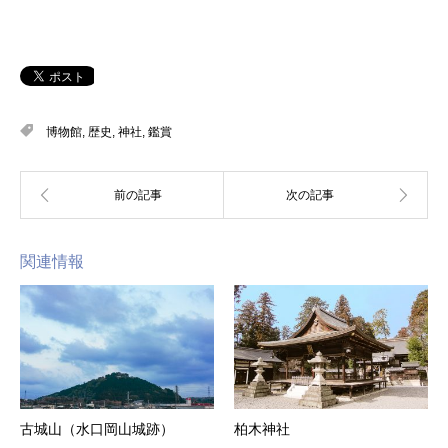
博物館
,
歴史
,
神社
,
鑑賞
関連情報
古城山（水口岡山城跡）
柏木神社