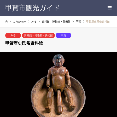
甲賀市観光ガイド
こうかNavi
みる
資料館・博物館・美術館
甲賀
甲賀歴史民俗資料館
みる
資料館・博物館・美術館
甲賀
甲賀歴史民俗資料館