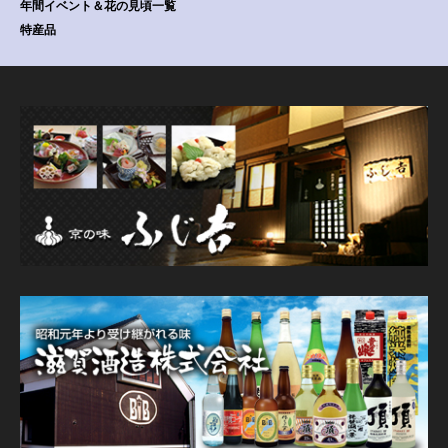
年間イベント＆花の見頃一覧
特産品