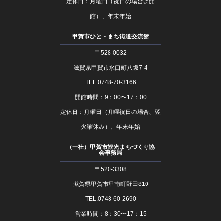
定休日：月曜日（祝日の場合は開
館）、年末年始
甲賀市ひと・まち街道交流館
〒528-0032
滋賀県甲賀市水口町八坂7-4
TEL.0748-70-3166
開館時間：9：00〜17：00
定休日：月曜日（月曜祝日の場合、翌
火曜休み）、年末年始
（一社）甲賀市観光まちづくり協
会事務局
〒520-3308
滋賀県甲賀市甲南町野田810
TEL.0748-60-2690
営業時間：8：30〜17：15