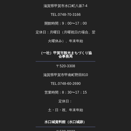
滋賀県甲賀市水口町八坂7-4
TEL.0748-70-3166
開館時間：9：00〜17：00
定休日：月曜日（月曜祝日の場合、翌
火曜休み）、年末年始
（一社）甲賀市観光まちづくり協
会事務局
〒520-3308
滋賀県甲賀市甲南町野田810
TEL.0748-60-2690
営業時間：8：30〜17：15
定休日：
土・日・祝、年末年始
水口城資料館（水口城跡）