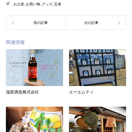
お土産
,
お買い物
,
グッズ
,
忍者
関連情報
滋賀酒造株式会社
エーエムティ