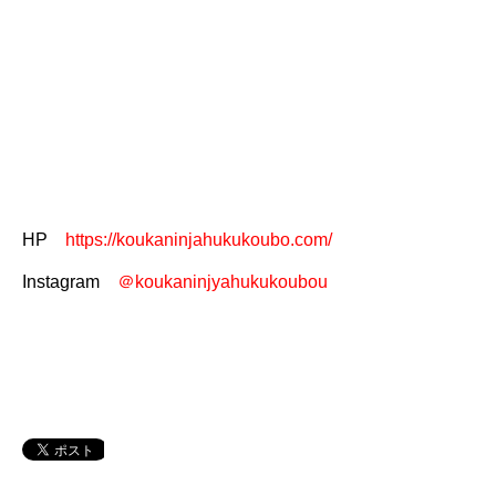
HP
https://koukaninjahukukoubo.com/
Instagram
＠koukaninjyahukukoubou