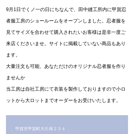
9月1日でくノ一の日にちなんで、田中縫工所内に甲賀忍
者服工房のショールームをオープンしました。忍者服を
見てサイズを合わせて購入されたいお客様は是非一度ご
来店くださいませ。サイトに掲載していない商品もあり
ます。
大量注文も可能、あなただけのオリジナル忍者服を作り
ませんか
当工房は自社工房にて衣装を製作しておりますので小ロ
ットから大ロットまでオーダーをお受けいたします。
甲賀市甲賀町大久保２３４