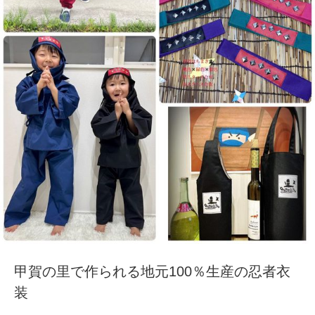
甲賀の里で作られる地元100％生産の忍者衣
装