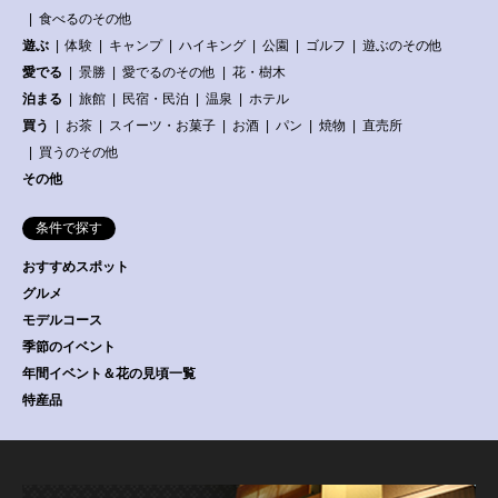
食べるのその他
遊ぶ
体験
キャンプ
ハイキング
公園
ゴルフ
遊ぶのその他
愛でる
景勝
愛でるのその他
花・樹木
泊まる
旅館
民宿・民泊
温泉
ホテル
買う
お茶
スイーツ・お菓子
お酒
パン
焼物
直売所
買うのその他
その他
条件で探す
おすすめスポット
グルメ
モデルコース
季節のイベント
年間イベント＆花の見頃一覧
特産品