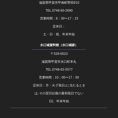
滋賀県甲賀市甲南町野田810
TEL.0748-60-2690
営業時間：8：30〜17：15
定休日：
土・日・祝、年末年始
水口城資料館（水口城跡）
〒528-0023
滋賀県甲賀市水口町本丸
TEL.0748-63-5577
営業時間：10：00〜17：00
定休日：月・火 (｢祝日｣に当たるとき
は､その翌日以後の最初祝日でない
日)、年末年始