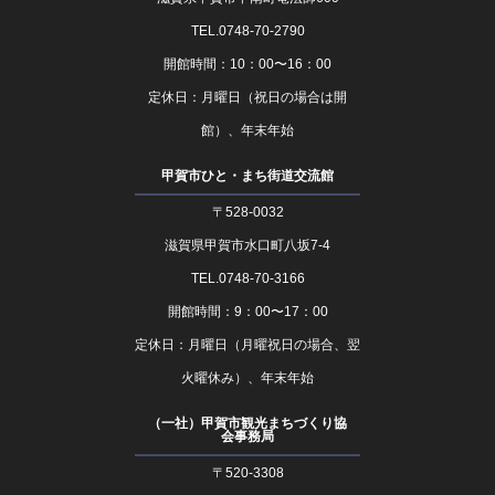
TEL.0748-70-2790
開館時間：10：00〜16：00
定休日：月曜日（祝日の場合は開
館）、年末年始
甲賀市ひと・まち街道交流館
〒528-0032
滋賀県甲賀市水口町八坂7-4
TEL.0748-70-3166
開館時間：9：00〜17：00
定休日：月曜日（月曜祝日の場合、翌
火曜休み）、年末年始
（一社）甲賀市観光まちづくり協
会事務局
〒520-3308