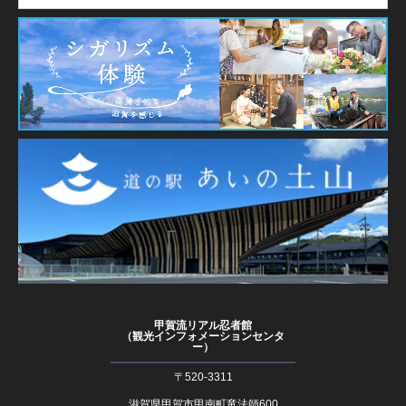
甲賀流リアル忍者館
（観光インフォメーションセンタ
ー）
〒520-3311
滋賀県甲賀市甲南町竜法師600