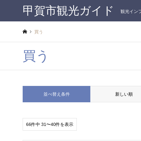
甲賀市観光ガイド
観光イン
買う
買う
並べ替え条件
新しい順
66件中 31〜40件を表示