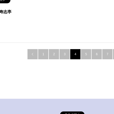
寿志亭
1
2
3
4
5
6
7
