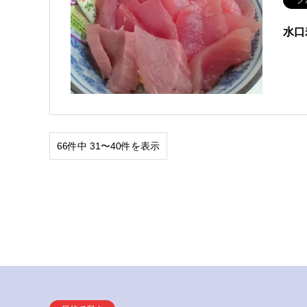
水口
66件中 31〜40件を表示