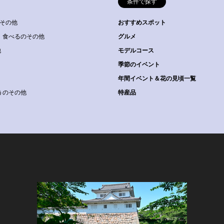
条件で探す
その他
おすすめスポット
食べるのその他
グルメ
他
モデルコース
季節のイベント
年間イベント＆花の見頃一覧
うのその他
特産品