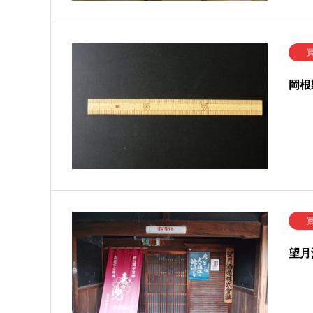
岡根
望月