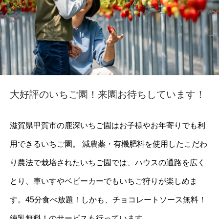
大好評のいちご園！来園お待ちしています！
滋賀県甲賀市の鹿深いちご園はお子様やお年寄りでも利
用できるいちご園。 減農薬・有機肥料を使用したこだわ
り農法で栽培されたいちご園では、ハウスの通路を広く
とり、車いすやベビーカーでもいちご狩りが楽しめま
す。45分食べ放題！しかも、チョコレートソース無料！
練乳無料！のサービスも行っています。