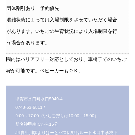
団体割引あり 予約優先
混雑状態によっては入場制限をさせていただく場合
があります。いちごの生育状況により入場制限を行
う場合があります。
園内はバリアフリー対応としており、車椅子でのいちご
狩が可能です。ベビーカーもＯＫ。
甲賀市水口町水口5940-4
0748-63-5811 /
9:00～17:00（いちご狩りは10:00～15:00）
新名神甲南ICから15分
JR貴生川駅よりはーとバス広野台ルート水口中学校下