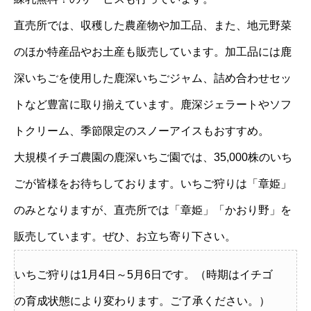
直売所では、収穫した農産物や加工品、また、地元野菜
のほか特産品やお土産も販売しています。加工品には鹿
深いちごを使用した鹿深いちごジャム、詰め合わせセッ
トなど豊富に取り揃えています。鹿深ジェラートやソフ
トクリーム、季節限定のスノーアイスもおすすめ。
大規模イチゴ農園の鹿深いちご園では、35,000株のいち
ごが皆様をお待ちしております。いちご狩りは「章姫」
のみとなりますが、直売所では「章姫」「かおり野」を
販売しています。ぜひ、お立ち寄り下さい。
いちご狩りは1月4日～5月6日です。（時期はイチゴ
の育成状態により変わります。ご了承ください。）