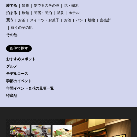
愛でる
景勝
愛でるのその他
花・樹木
泊まる
旅館
民宿・民泊
温泉
ホテル
買う
お茶
スイーツ・お菓子
お酒
パン
焼物
直売所
買うのその他
その他
条件で探す
おすすめスポット
グルメ
モデルコース
季節のイベント
年間イベント＆花の見頃一覧
特産品