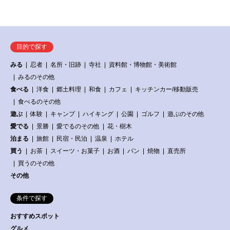
目的で探す
みる
忍者
名所・旧跡
寺社
資料館・博物館・美術館
みるのその他
食べる
洋食
郷土料理
和食
カフェ
キッチンカー/移動販売
食べるのその他
遊ぶ
体験
キャンプ
ハイキング
公園
ゴルフ
遊ぶのその他
愛でる
景勝
愛でるのその他
花・樹木
泊まる
旅館
民宿・民泊
温泉
ホテル
買う
お茶
スイーツ・お菓子
お酒
パン
焼物
直売所
買うのその他
その他
条件で探す
おすすめスポット
グルメ