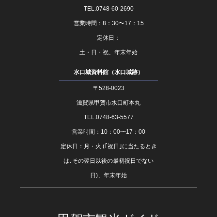
TEL.0748-60-2690
営業時間：8：30〜17：15
定休日：
土・日・祝、年末年始
水口城資料館（水口城跡）
〒528-0023
滋賀県甲賀市水口町本丸
TEL.0748-63-5577
営業時間：10：00〜17：00
定休日：月・火 (｢祝日｣に当たるとき
は､その翌日以後の最初祝日でない
日)、年末年始