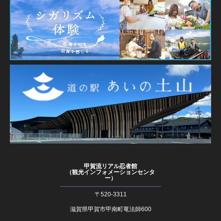
甲賀流リアル忍者館
（観光インフォメーションセンタ
ー）
〒520-3311
滋賀県甲賀市甲南町竜法師600