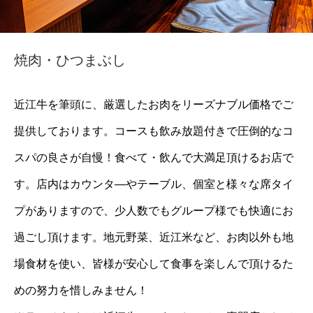
焼肉・ひつまぶし
近江牛を筆頭に、厳選したお肉をリーズナブル価格でご
提供しております。コースも飲み放題付きで圧倒的なコ
スパの良さが自慢！食べて・飲んで大満足頂けるお店で
す。店内はカウンタ―やテーブル、個室と様々な席タイ
プがありますので、少人数でもグループ様でも快適にお
過ごし頂けます。地元野菜、近江米など、お肉以外も地
場食材を使い、皆様が安心して食事を楽しんで頂けるた
めの努力を惜しみません！