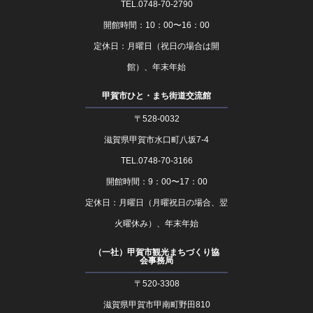
TEL.0748-70-2790
開館時間：10：00〜16：00
定休日：月曜日（祝日の場合は開
館）、年末年始
甲賀市ひと・まち街道交流館
〒528-0032
滋賀県甲賀市水口町八坂7-4
TEL.0748-70-3166
開館時間：9：00〜17：00
定休日：月曜日（月曜祝日の場合、翌
火曜休み）、年末年始
（一社）甲賀市観光まちづくり協
会事務局
〒520-3308
滋賀県甲賀市甲南町野田810