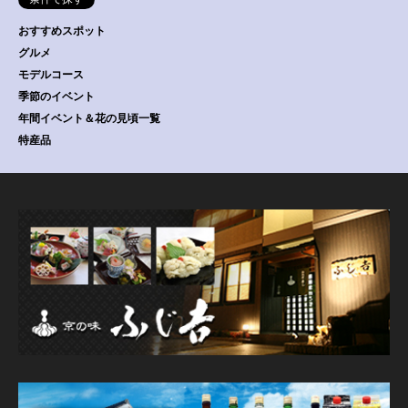
おすすめスポット
グルメ
モデルコース
季節のイベント
年間イベント＆花の見頃一覧
特産品