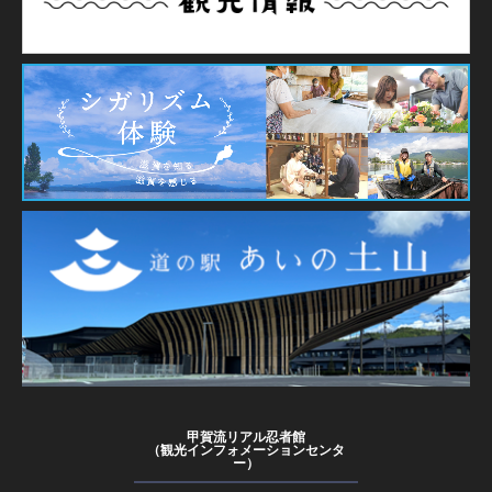
甲賀流リアル忍者館
（観光インフォメーションセンタ
ー）