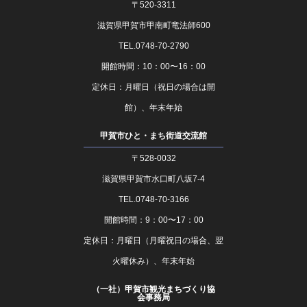
〒520-3311
滋賀県甲賀市甲南町竜法師600
TEL.0748-70-2790
開館時間：10：00〜16：00
定休日：月曜日（祝日の場合は開
館）、年末年始
甲賀市ひと・まち街道交流館
〒528-0032
滋賀県甲賀市水口町八坂7-4
TEL.0748-70-3166
開館時間：9：00〜17：00
定休日：月曜日（月曜祝日の場合、翌
火曜休み）、年末年始
（一社）甲賀市観光まちづくり協
会事務局