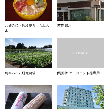
お好み焼・鉄板焼き もみの
喫茶 碧水
木
島本バイム研究農場
保護中: エージェント様専用