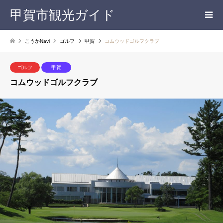
甲賀市観光ガイド
こうかNavi
ゴルフ
甲賀
コムウッドゴルフクラブ
ゴルフ
甲賀
コムウッドゴルフクラブ