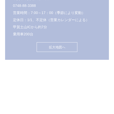
0748-88-3388
営業時間：7:00～17：00（季節により変動）
定休日：1/1、不定休（営業カレンダーによる）
甲賀土山ICから約7分
乗用車200台
拡大地図へ