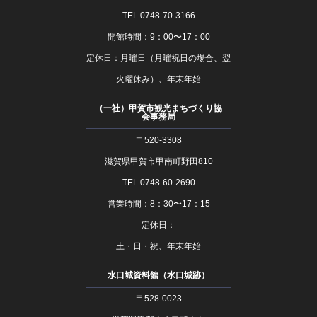
TEL.0748-70-3166
開館時間：9：00〜17：00
定休日：月曜日（月曜祝日の場合、翌
火曜休み）、年末年始
（一社）甲賀市観光まちづくり協
会事務局
〒520-3308
滋賀県甲賀市甲南町野田810
TEL.0748-60-2690
営業時間：8：30〜17：15
定休日：
土・日・祝、年末年始
水口城資料館（水口城跡）
〒528-0023