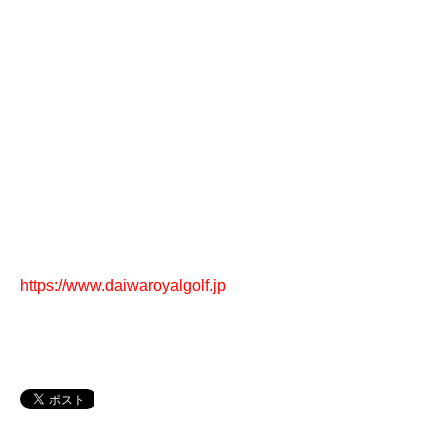
https://www.daiwaroyalgolf.jp