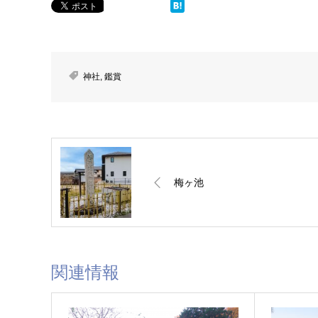
神社
,
鑑賞
梅ヶ池
関連情報