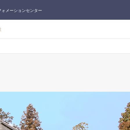
フォメーションセンター
社