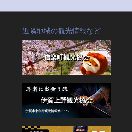
近隣地域の観光情報など
信楽町観光協会
伊賀上野観光協会