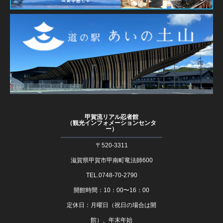
甲賀流リアル忍者館
（観光インフォメーションセンタ
ー）
〒520-3311
滋賀県甲賀市甲南町竜法師600
TEL.0748-70-2790
開館時間：10：00〜16：00
定休日：月曜日（祝日の場合は開
館）、年末年始