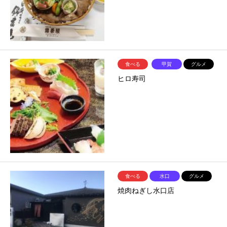
食べる
甲賀
グルメ
ヒロ寿司
食べる
水口
グルメ
焼肉ねぎし水口店