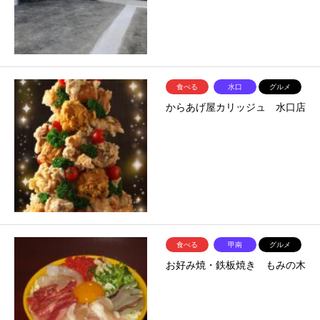
食べる
水口
グルメ
からあげ屋カリッジュ 水口店
食べる
甲南
グルメ
お好み焼・鉄板焼き もみの木