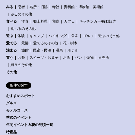
みる
忍者
名所・旧跡
寺社
資料館・博物館・美術館
みるのその他
食べる
洋食
郷土料理
和食
カフェ
キッチンカー/移動販売
食べるのその他
遊ぶ
体験
キャンプ
ハイキング
公園
ゴルフ
遊ぶのその他
愛でる
景勝
愛でるのその他
花・樹木
泊まる
旅館
民宿・民泊
温泉
ホテル
買う
お茶
スイーツ・お菓子
お酒
パン
焼物
直売所
買うのその他
その他
条件で探す
おすすめスポット
グルメ
モデルコース
季節のイベント
年間イベント＆花の見頃一覧
特産品