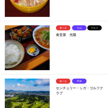
食べる
土山
グルメ
食堂屋 光陽
食べる
甲南
センチュリー・シガ・ゴルフク
ラブ