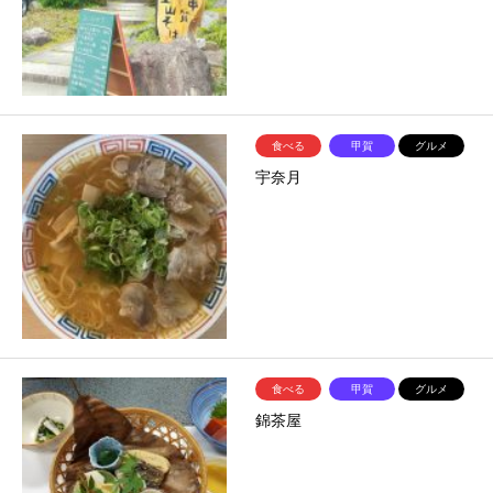
食べる
甲賀
グルメ
宇奈月
食べる
甲賀
グルメ
錦茶屋