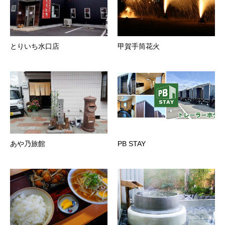
とりいち水口店
甲賀手筒花火
あや乃旅館
PB STAY