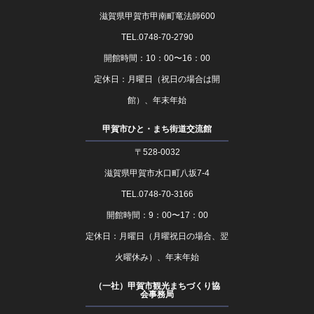
滋賀県甲賀市甲南町竜法師600
TEL.0748-70-2790
開館時間：10：00〜16：00
定休日：月曜日（祝日の場合は開
館）、年末年始
甲賀市ひと・まち街道交流館
〒528-0032
滋賀県甲賀市水口町八坂7-4
TEL.0748-70-3166
開館時間：9：00〜17：00
定休日：月曜日（月曜祝日の場合、翌
火曜休み）、年末年始
（一社）甲賀市観光まちづくり協
会事務局