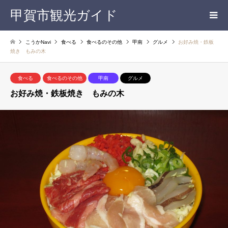
甲賀市観光ガイド
こうかNavi
食べる
食べるのその他
甲南
グルメ
お好み焼・鉄板
焼き もみの木
食べる
食べるのその他
甲南
グルメ
お好み焼・鉄板焼き もみの木