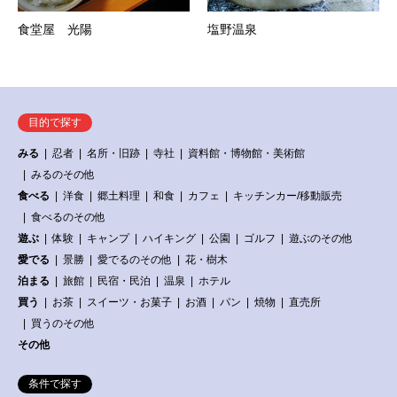
食堂屋 光陽
塩野温泉
目的で探す
みる
忍者
名所・旧跡
寺社
資料館・博物館・美術館
みるのその他
食べる
洋食
郷土料理
和食
カフェ
キッチンカー/移動販売
食べるのその他
遊ぶ
体験
キャンプ
ハイキング
公園
ゴルフ
遊ぶのその他
愛でる
景勝
愛でるのその他
花・樹木
泊まる
旅館
民宿・民泊
温泉
ホテル
買う
お茶
スイーツ・お菓子
お酒
パン
焼物
直売所
買うのその他
その他
条件で探す