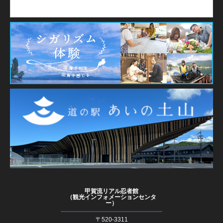
甲賀流リアル忍者館
（観光インフォメーションセンタ
ー）
〒520-3311