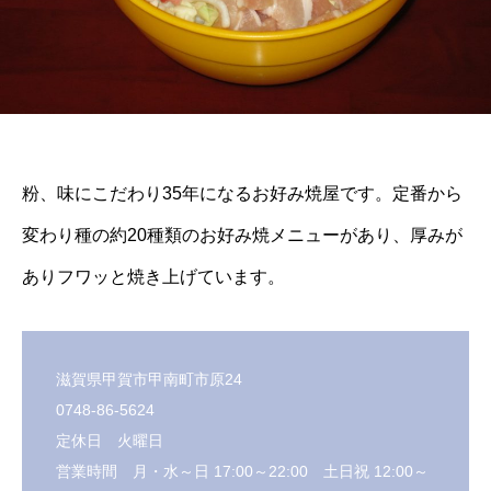
粉、味にこだわり35年になるお好み焼屋です。定番から
変わり種の約20種類のお好み焼メニューがあり、厚みが
ありフワッと焼き上げています。
滋賀県甲賀市甲南町市原24
0748-86-5624
定休日 火曜日
営業時間 月・水～日 17:00～22:00 土日祝 12:00～