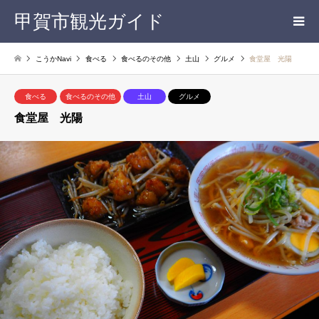
甲賀市観光ガイド
こうかNavi
食べる
食べるのその他
土山
グルメ
食堂屋 光陽
食べる
食べるのその他
土山
グルメ
食堂屋 光陽