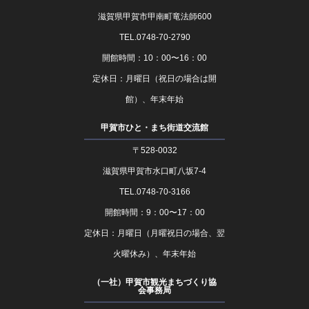
滋賀県甲賀市甲南町竜法師600
TEL.0748-70-2790
開館時間：10：00〜16：00
定休日：月曜日（祝日の場合は開
館）、年末年始
甲賀市ひと・まち街道交流館
〒528-0032
滋賀県甲賀市水口町八坂7-4
TEL.0748-70-3166
開館時間：9：00〜17：00
定休日：月曜日（月曜祝日の場合、翌
火曜休み）、年末年始
（一社）甲賀市観光まちづくり協
会事務局