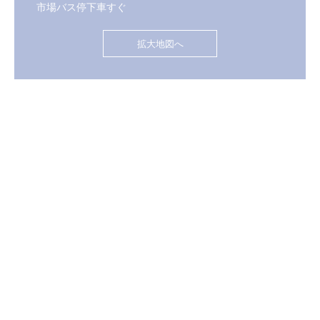
市場バス停下車すぐ
拡大地図へ