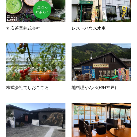
丸安茶業株式会社
レストハウス水車
株式会社てしおごころ
地料理かんべ(R/H神戸)