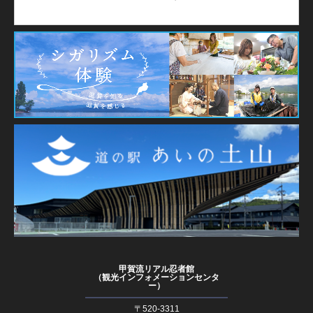
甲賀流リアル忍者館
（観光インフォメーションセンタ
ー）
〒520-3311