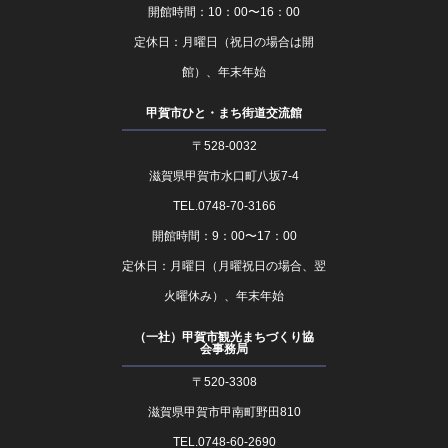
開館時間：10：00〜16：00
定休日：月曜日（祝日の場合は開
館）、年末年始
甲賀市ひと・まち街道交流館
〒528-0032
滋賀県甲賀市水口町八坂7-4
TEL.0748-70-3166
開館時間：9：00〜17：00
定休日：月曜日（月曜祝日の場合、翌
火曜休み）、年末年始
（一社）甲賀市観光まちづくり協
会事務局
〒520-3308
滋賀県甲賀市甲南町野田810
TEL.0748-60-2690