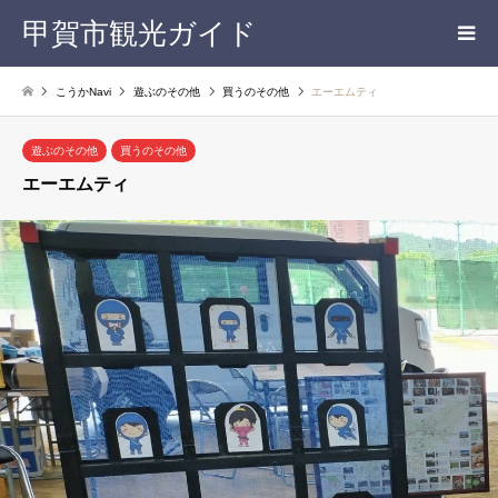
甲賀市観光ガイド
こうかNavi
遊ぶのその他
買うのその他
エーエムティ
遊ぶのその他
買うのその他
エーエムティ