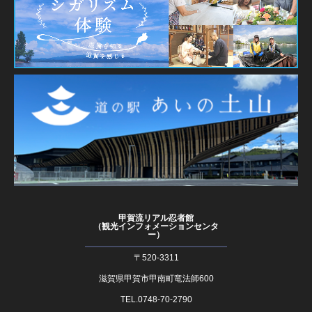
甲賀流リアル忍者館
（観光インフォメーションセンタ
ー）
〒520-3311
滋賀県甲賀市甲南町竜法師600
TEL.0748-70-2790