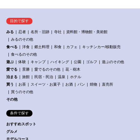
目的で探す
みる
忍者
名所・旧跡
寺社
資料館・博物館・美術館
みるのその他
食べる
洋食
郷土料理
和食
カフェ
キッチンカー/移動販売
食べるのその他
遊ぶ
体験
キャンプ
ハイキング
公園
ゴルフ
遊ぶのその他
愛でる
景勝
愛でるのその他
花・樹木
泊まる
旅館
民宿・民泊
温泉
ホテル
買う
お茶
スイーツ・お菓子
お酒
パン
焼物
直売所
買うのその他
その他
条件で探す
おすすめスポット
グルメ
モデルコース