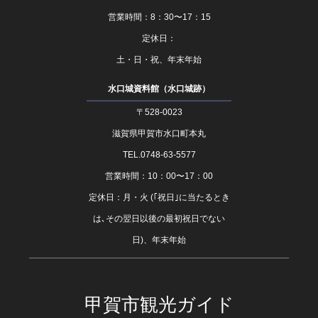
営業時間：8：30〜17：15
定休日：
土・日・祝、年末年始
水口城資料館（水口城跡）
〒528-0023
滋賀県甲賀市水口町本丸
TEL.0748-63-5577
営業時間：10：00〜17：00
定休日：月・火 (｢祝日｣に当たるとき
は､その翌日以後の最初祝日でない
日)、年末年始
甲賀市観光ガイド