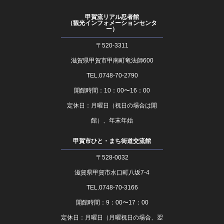
甲賀流リアル忍者館
（観光インフォメーションセンタ
ー）
〒520-3311
滋賀県甲賀市甲南町竜法師600
TEL.0748-70-2790
開館時間：10：00〜16：00
定休日：月曜日（祝日の場合は開
館）、年末年始
甲賀市ひと・まち街道交流館
〒528-0032
滋賀県甲賀市水口町八坂7-4
TEL.0748-70-3166
開館時間：9：00〜17：00
定休日：月曜日（月曜祝日の場合、翌