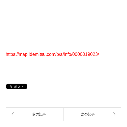
https://map.idemitsu.com/b/a/info/0000019023/