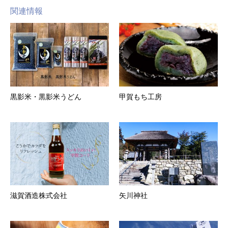
関連情報
黒影米・黒影米うどん
甲賀もち工房
滋賀酒造株式会社
矢川神社