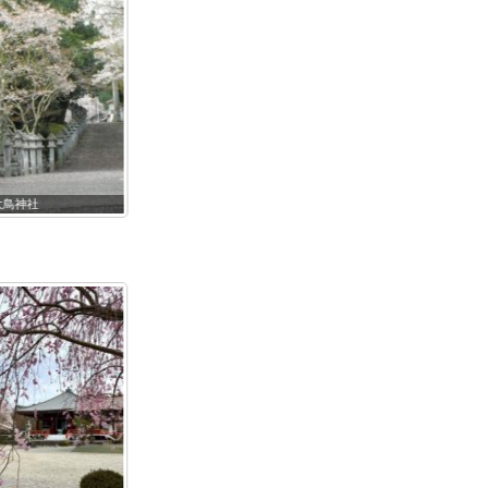
9大鳥神社