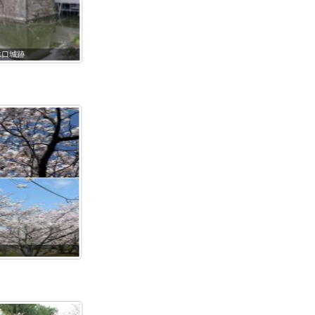
水口城 (2)
0409水口城
0407水口城
0409忍者館
0402忍者館