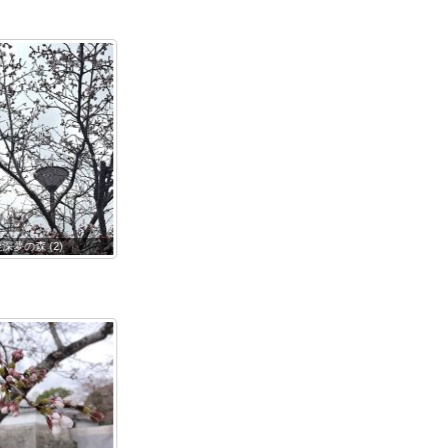
4鹿深夢の森
0403鹿深夢の森
0402鹿深夢の森