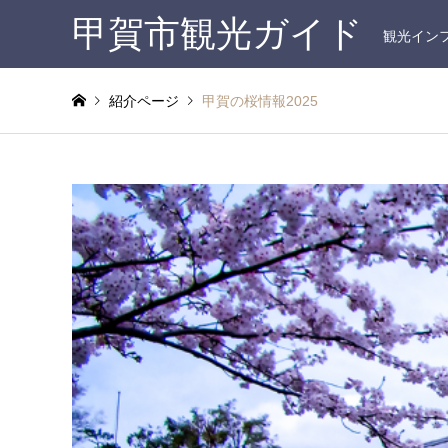
甲賀市観光ガイド
観光イン
紹介ページ
甲賀の桜情報2025