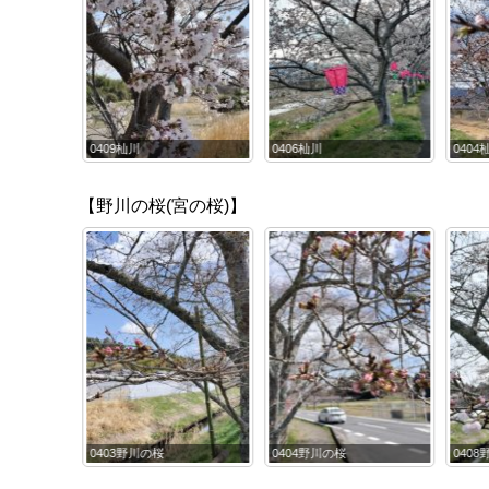
0406杣川
0404杣川
040
【野川の桜(宮の桜)】
0404野川の桜
0408野川の桜
040