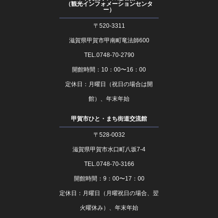
（観光インフォメーションセンタ
ー）
〒520-3311
滋賀県甲賀市甲南町竜法師600
TEL.0748-70-2790
開館時間：10：00〜16：00
定休日：月曜日（祝日の場合は開
館）、年末年始
甲賀市ひと・まち街道交流館
〒528-0032
滋賀県甲賀市水口町八坂7-4
TEL.0748-70-3166
開館時間：9：00〜17：00
定休日：月曜日（月曜祝日の場合、翌
火曜休み）、年末年始