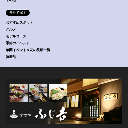
その他
条件で探す
おすすめスポット
グルメ
モデルコース
季節のイベント
年間イベント＆花の見頃一覧
特産品