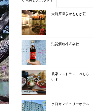
いち押しスポット！
大河原温泉かもしか荘
滋賀酒造株式会社
農家レストラン べじら
いす
水口センチュリーホテル