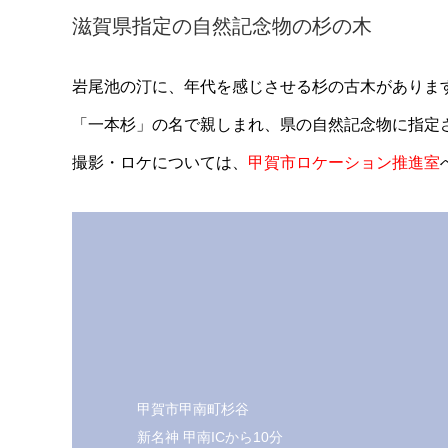
滋賀県指定の自然記念物の杉の木
岩尾池の汀に、年代を感じさせる杉の古木がありま
「一本杉」の名で親しまれ、県の自然記念物に指定
撮影・ロケについては、
甲賀市ロケーション推進室
甲賀市甲南町杉谷
新名神 甲南ICから10分