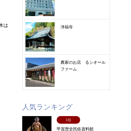
木は
浄福寺
農家のお店 るシオール
ファーム
人気ランキング
1位
甲賀歴史民俗資料館