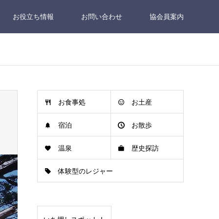
お役立ち情報
お問い合わせ
協会員案内
お食事処
お土産
宿泊
お散歩
温泉
歴史探訪
体験型のレジャー