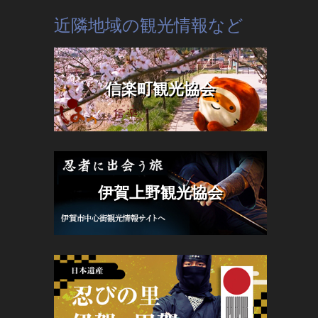
近隣地域の観光情報など
信楽町観光協会
伊賀上野観光協会