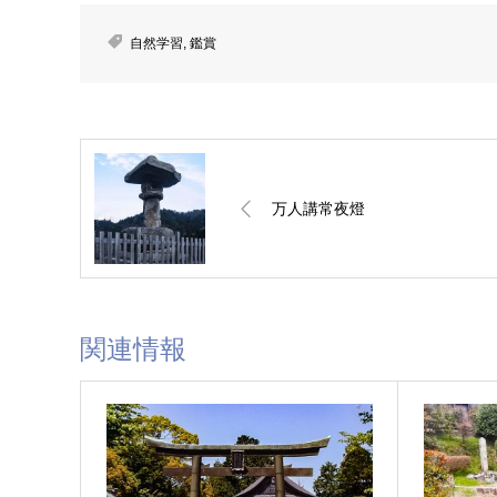
自然学習
,
鑑賞
万人講常夜燈
関連情報