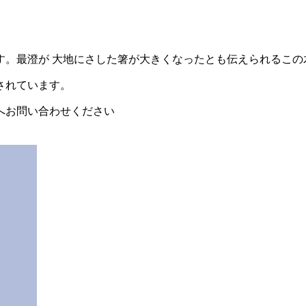
す。最澄が 大地にさした箸が大きくなったとも伝えられるこの
されています。
へお問い合わせください