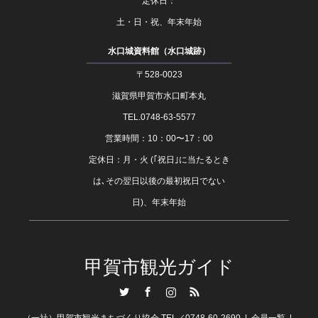
定休日：
土・日・祝、年末年始
水口城資料館（水口城跡）
〒528-0023
滋賀県甲賀市水口町本丸
TEL.0748-63-5577
営業時間：10：00〜17：00
定休日：月・火 (｢祝日｣に当たるとき
は､その翌日以後の最初祝日でない
日)、年末年始
甲賀市観光ガイド
Twitter
Facebook
Instagram
RSS