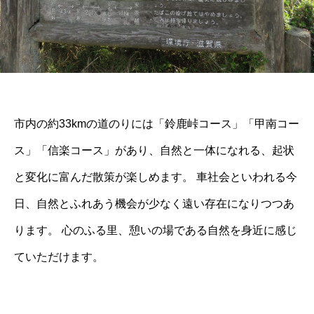
市内の約33kmの道のりには「鈴鹿峠コース」「甲南コー
ス」「信楽コース」があり、自然と一体になれる、起状
と変化に富んだ散策が楽しめます。 車社会といわれる今
日、自然とふれあう機会が少なく遠い存在になりつつあ
ります。 心のふる里、憩いの場である自然を身近に感じ
ていただけます。