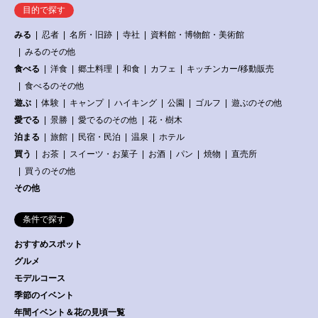
目的で探す
みる
忍者
名所・旧跡
寺社
資料館・博物館・美術館
みるのその他
食べる
洋食
郷土料理
和食
カフェ
キッチンカー/移動販売
食べるのその他
遊ぶ
体験
キャンプ
ハイキング
公園
ゴルフ
遊ぶのその他
愛でる
景勝
愛でるのその他
花・樹木
泊まる
旅館
民宿・民泊
温泉
ホテル
買う
お茶
スイーツ・お菓子
お酒
パン
焼物
直売所
買うのその他
その他
条件で探す
おすすめスポット
グルメ
モデルコース
季節のイベント
年間イベント＆花の見頃一覧