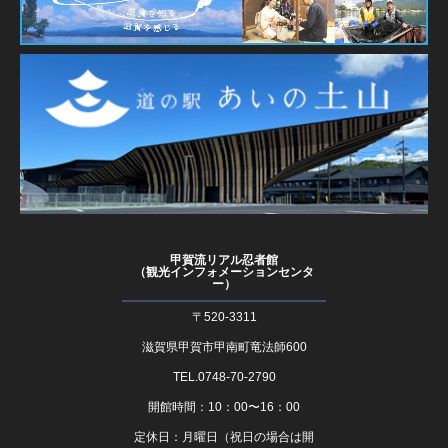
甲賀流リアル忍者館
（観光インフォメーションセンタ
ー）
〒520-3311
滋賀県甲賀市甲南町竜法師600
TEL.0748-70-2790
開館時間：10：00〜16：00
定休日：月曜日（祝日の場合は開