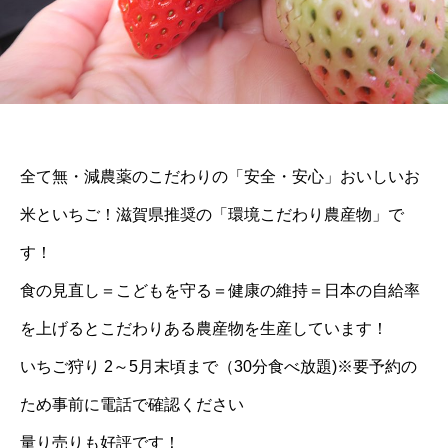
全て無・減農薬のこだわりの「安全・安心」おいしいお
米といちご！滋賀県推奨の「環境こだわり農産物」で
す！
食の見直し＝こどもを守る＝健康の維持＝日本の自給率
を上げるとこだわりある農産物を生産しています！
いちご狩り 2～5月末頃まで（30分食べ放題)※要予約の
ため事前に電話で確認ください
量り売りも好評です！