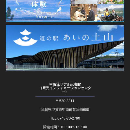
甲賀流リアル忍者館
（観光インフォメーションセンタ
ー）
〒520-3311
滋賀県甲賀市甲南町竜法師600
TEL.0748-70-2790
開館時間：10：00〜16：00