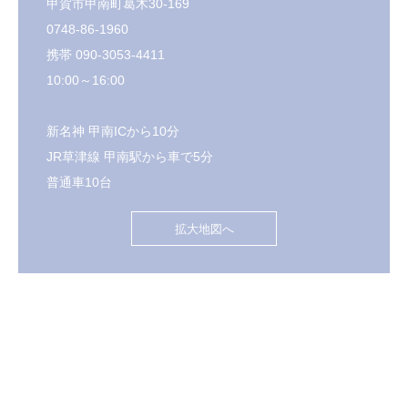
甲賀市甲南町葛木30-169
0748-86-1960
携帯 090-3053-4411
10:00～16:00
新名神 甲南ICから10分
JR草津線 甲南駅から車で5分
普通車10台
拡大地図へ