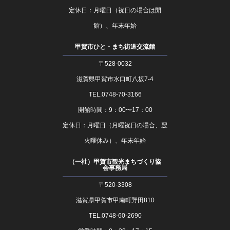
定休日：月曜日（祝日の場合は開
館）、年末年始
甲賀市ひと・まち街道交流館
〒528-0032
滋賀県甲賀市水口町八坂7-4
TEL.0748-70-3166
開館時間：9：00〜17：00
定休日：月曜日（月曜祝日の場合、翌
火曜休み）、年末年始
（一社）甲賀市観光まちづくり協
会事務局
〒520-3308
滋賀県甲賀市甲南町野田810
TEL.0748-60-2690